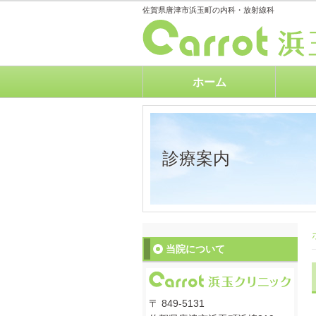
佐賀県唐津市浜玉町の内科・放射線科
ホーム
診療案内
当院について
〒 849-5131