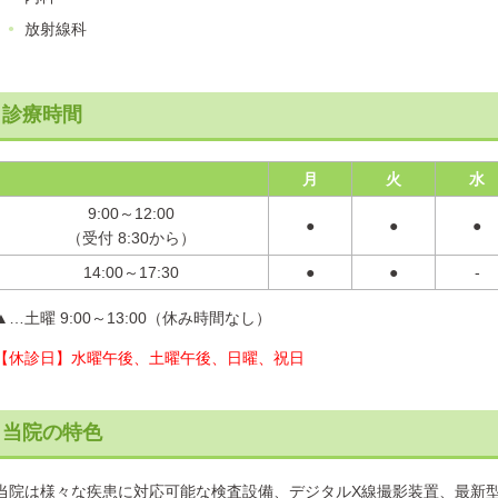
放射線科
診療時間
月
火
水
9:00～12:00
●
●
●
（受付 8:30から）
14:00～17:30
●
●
-
▲…土曜 9:00～13:00
（休み時間なし）
【休診日】水曜午後、土曜午後、日曜、祝日
当院の特色
当院は様々な疾患に対応可能な検査設備、デジタルX線撮影装置、最新